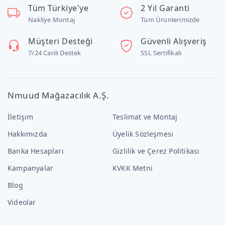
Tüm Türkiye'ye
2 Yıl Garanti
Nakliye Montaj
Tüm Ürünlerimizde
Müşteri Desteği
Güvenli Alışveriş
7/24 Canlı Destek
SSL Sertifikalı
Nmuud Mağazacılık A.Ş.
İletişim
Teslimat ve Montaj
Hakkımızda
Üyelik Sözleşmesi
Banka Hesapları
Gizlilik ve Çerez Politikası
Kampanyalar
KVKK Metni
Blog
Videolar