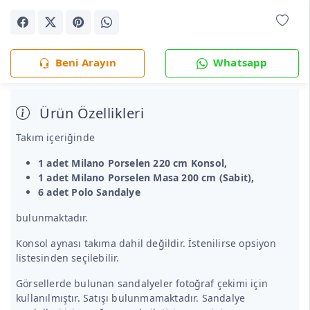
Beni Arayın
Whatsapp
Ürün Özellikleri
Takım içeriğinde
1 adet Milano
Porselen
220 cm Konsol,
1 adet Milano
Porselen
Masa 200 cm (Sabit),
6 adet Polo Sandalye
bulunmaktadır.
Konsol aynası takıma dahil değildir. İstenilirse opsiyon
listesinden seçilebilir.
Görsellerde bulunan sandalyeler fotoğraf çekimi için
kullanılmıştır. Satışı bulunmamaktadır. Sandalye