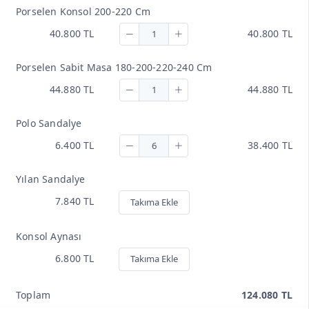
Porselen Konsol 200-220 Cm
40.800 TL
40.800 TL
Porselen Sabit Masa 180-200-220-240 Cm
44.880 TL
44.880 TL
Polo Sandalye
6.400 TL
38.400 TL
Yılan Sandalye
7.840 TL
Takıma Ekle
Konsol Aynası
6.800 TL
Takıma Ekle
Toplam
124.080 TL