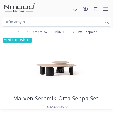
TAMAMLAYICI ÜRÜNLER
Orta Sehpalar
YENİ KOLEKSİYON
Marven Seramik Orta Sehpa Seti
TU4230043970