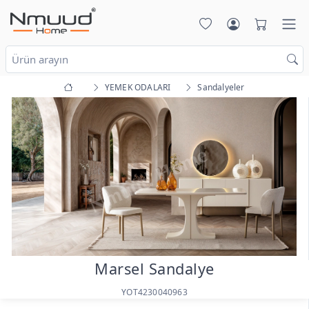
YEMEK ODALARI
Sandalyeler
Marsel Sandalye
YOT4230040963