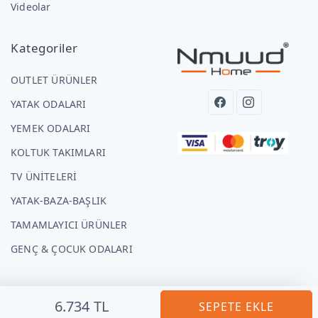
Videolar
Kategoriler
OUTLET ÜRÜNLER
YATAK ODALARI
YEMEK ODALARI
KOLTUK TAKIMLARI
TV ÜNİTELERİ
YATAK-BAZA-BAŞLIK
TAMAMLAYICI ÜRÜNLER
GENÇ & ÇOCUK ODALARI
6.734 TL
SEPETE EKLE