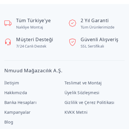
Tüm Türkiye'ye
2 Yıl Garanti
Nakliye Montaj
Tüm Ürünlerimizde
Müşteri Desteği
Güvenli Alışveriş
7/24 Canlı Destek
SSL Sertifikalı
Nmuud Mağazacılık A.Ş.
İletişim
Teslimat ve Montaj
Hakkımızda
Üyelik Sözleşmesi
Banka Hesapları
Gizlilik ve Çerez Politikası
Kampanyalar
KVKK Metni
Blog