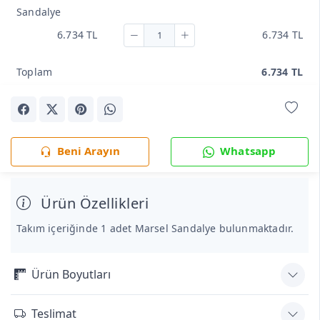
Sandalye
6.734 TL
6.734 TL
Toplam
6.734 TL
Beni Arayın
Whatsapp
Ürün Özellikleri
Takım içeriğinde 1 adet Marsel Sandalye bulunmaktadır.
Ürün Boyutları
Teslimat