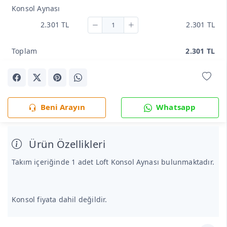
Konsol Aynası
2.301 TL
2.301 TL
Toplam
2.301 TL
Beni Arayın
Whatsapp
Ürün Özellikleri
Takım içeriğinde 1 adet Loft Konsol Aynası bulunmaktadır.
Konsol fiyata dahil değildir.