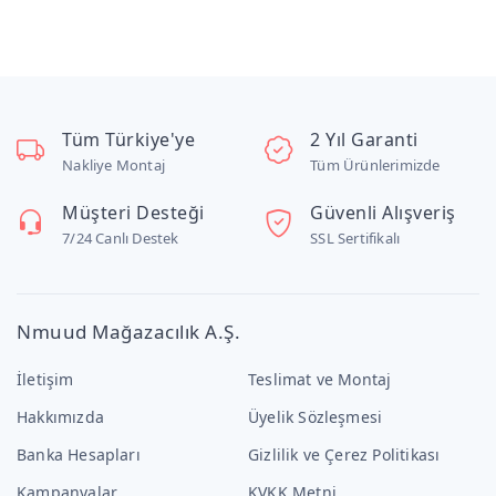
Tüm Türkiye'ye
2 Yıl Garanti
Nakliye Montaj
Tüm Ürünlerimizde
Müşteri Desteği
Güvenli Alışveriş
7/24 Canlı Destek
SSL Sertifikalı
Nmuud Mağazacılık A.Ş.
İletişim
Teslimat ve Montaj
Hakkımızda
Üyelik Sözleşmesi
Banka Hesapları
Gizlilik ve Çerez Politikası
Kampanyalar
KVKK Metni