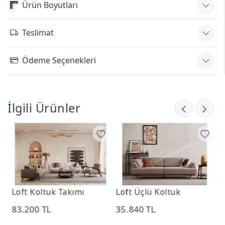
Ürün Boyutları
Teslimat
Ödeme Seçenekleri
İlgili Ürünler
Loft Üçlü Koltuk
Loft Kapalı Berjer
35.840 TL
11.520 TL