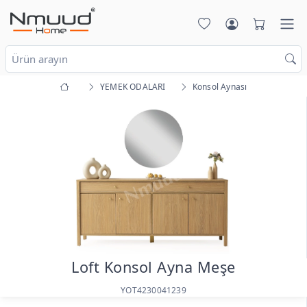
YEMEK ODALARI
Konsol Aynası
Loft Konsol Ayna Meşe
YOT4230041239