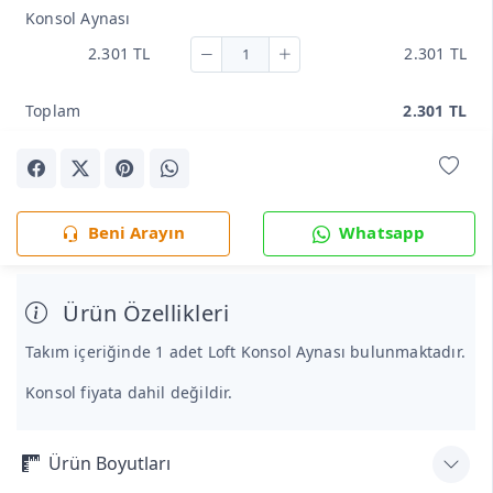
Konsol Aynası
2.301 TL
2.301 TL
Toplam
2.301 TL
Beni Arayın
Whatsapp
Ürün Özellikleri
Takım içeriğinde 1 adet Loft Konsol Aynası bulunmaktadır.
Konsol fiyata dahil değildir.
Ürün Boyutları