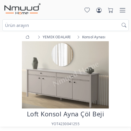
YEMEK ODALARI
Konsol Aynası
Loft Konsol Ayna Çöl Beji
YOT4230041255