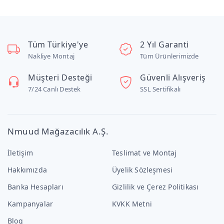
Tüm Türkiye'ye
2 Yıl Garanti
Nakliye Montaj
Tüm Ürünlerimizde
Müşteri Desteği
Güvenli Alışveriş
7/24 Canlı Destek
SSL Sertifikalı
Nmuud Mağazacılık A.Ş.
İletişim
Teslimat ve Montaj
Hakkımızda
Üyelik Sözleşmesi
Banka Hesapları
Gizlilik ve Çerez Politikası
Kampanyalar
KVKK Metni
Blog