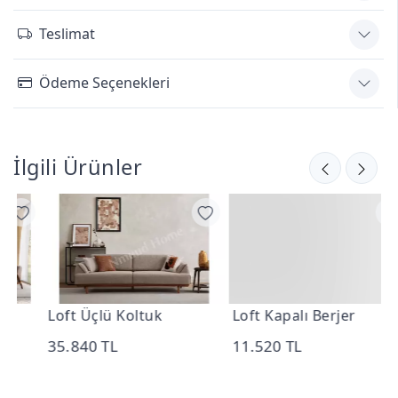
Teslimat
Ödeme Seçenekleri
İlgili Ürünler
Loft Üçlü Koltuk
Loft Kapalı Berjer
L
35.840 TL
11.520 TL
1