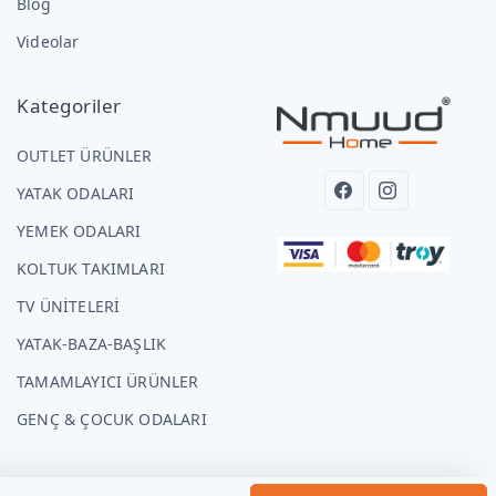
Blog
Videolar
Kategoriler
OUTLET ÜRÜNLER
YATAK ODALARI
YEMEK ODALARI
KOLTUK TAKIMLARI
TV ÜNİTELERİ
YATAK-BAZA-BAŞLIK
TAMAMLAYICI ÜRÜNLER
GENÇ & ÇOCUK ODALARI