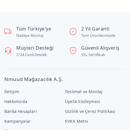
Tüm Türkiye'ye
2 Yıl Garanti
Nakliye Montaj
Tüm Ürünlerimizde
Müşteri Desteği
Güvenli Alışveriş
7/24 Canlı Destek
SSL Sertifikalı
Nmuud Mağazacılık A.Ş.
İletişim
Teslimat ve Montaj
Hakkımızda
Üyelik Sözleşmesi
Banka Hesapları
Gizlilik ve Çerez Politikası
Kampanyalar
KVKK Metni