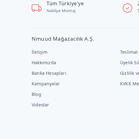
Tüm Türkiye'ye
Nakliye Montaj
Nmuud Mağazacılık A.Ş.
İletişim
Teslimat
Hakkımızda
Üyelik S
Banka Hesapları
Gizlilik 
Kampanyalar
KVKK Me
Blog
Videolar