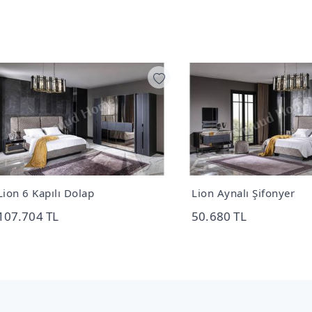
 6 Kapılı Dolap
Lion Aynalı Şifonyer
.704 TL
50.680 TL