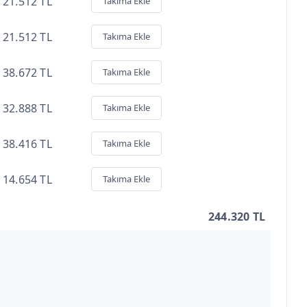
21.512 TL
Takıma Ekle
21.512 TL
Takıma Ekle
38.672 TL
Takıma Ekle
32.888 TL
Takıma Ekle
38.416 TL
Takıma Ekle
14.654 TL
Takıma Ekle
244.320 TL