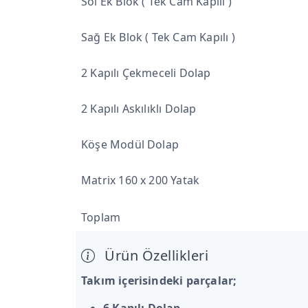
Sol Ek Blok ( Tek Cam Kapılı )
Sağ Ek Blok ( Tek Cam Kapılı )
2 Kapılı Çekmeceli Dolap
2 Kapılı Askılıklı Dolap
Köşe Modül Dolap
Matrix 160 x 200 Yatak
Toplam
Ürün Özellikleri
Takım içerisindeki parçalar;