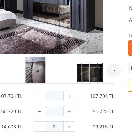
A
T
107.704 TL
107.704 TL
56.720 TL
56.720 TL
14.608 TL
29.216 TL