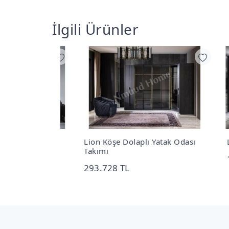
İlgili Ürünler
Lion Köşe Dolaplı Yatak Odası
Lion
Takımı
107
293.728 TL