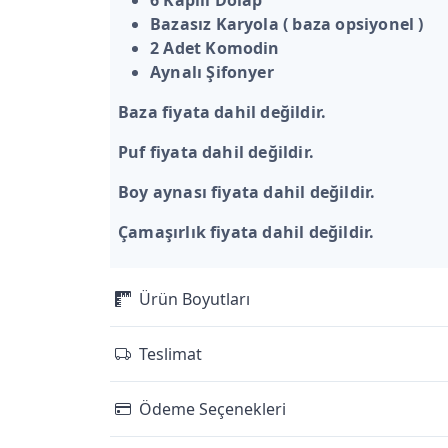
6 Kapılı Dolap
Bazasız Karyola ( baza opsiyonel )
2 Adet Komodin
Aynalı Şifonyer
Baza fiyata dahil değildir.
Puf fiyata dahil değildir.
Boy aynası fiyata dahil değildir.
Çamaşırlık fiyata dahil değildir.
Ürün Boyutları
Teslimat
Ödeme Seçenekleri