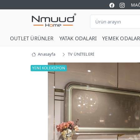
MAĞ
OUTLET ÜRÜNLER
YATAK ODALARI
YEMEK ODALAR
Anasayfa
TV ÜNİTELERİ
YENİ KOLEKSİYON