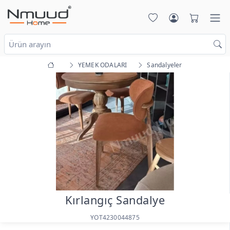
YEMEK ODALARI
Sandalyeler
Kırlangıç Sandalye
YOT4230044875