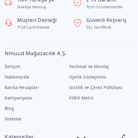
Nakliye Montaj
Tüm Ürünlerimizde
Müşteri Desteği
Güvenli Alışveriş
7/24 Canlı Destek
SSL Sertifikalı
Nmuud Mağazacılık A.Ş.
İletişim
Teslimat ve Montaj
Hakkımızda
Üyelik Sözleşmesi
Banka Hesapları
Gizlilik ve Çerez Politikası
Kampanyalar
KVKK Metni
Blog
Videolar
Kategoriler