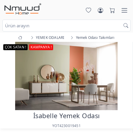
YEMEK ODALARI
Yemek Odası Takımları
ÇOK SATAN !
KAMPANYA !
İsabelle Yemek Odası
YOT4230019451