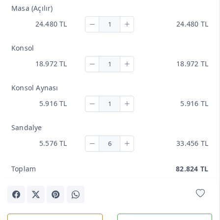
Masa (Açılır)
24.480 TL
24.480 TL
Konsol
18.972 TL
18.972 TL
Konsol Aynası
5.916 TL
5.916 TL
Sandalye
5.576 TL
33.456 TL
Toplam
82.824 TL