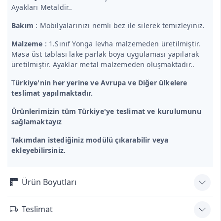
Ayakları Metaldir..
Bakım
: Mobilyalarınızı nemli bez ile silerek temizleyiniz.
Malzeme
: 1.Sınıf Yonga levha malzemeden üretilmiştir.
Masa üst tablası lake parlak boya uygulaması yapılarak
üretilmiştir. Ayaklar metal malzemeden oluşmaktadır..
T
ürkiye'nin her yerine ve Avrupa ve Diğer ülkelere
teslimat yapılmaktadır.
Ürünlerimizin tüm Türkiye'ye teslimat ve kurulumunu
sağlamaktayız
Takımdan istediğiniz modülü çıkarabilir veya
ekleyebilirsiniz.
Ürün Boyutları
Teslimat