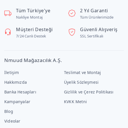
Tüm Türkiye'ye
2 Yıl Garanti
Nakliye Montaj
Tüm Ürünlerimizde
Müşteri Desteği
Güvenli Alışveriş
7/24 Canlı Destek
SSL Sertifikalı
Nmuud Mağazacılık A.Ş.
İletişim
Teslimat ve Montaj
Hakkımızda
Üyelik Sözleşmesi
Banka Hesapları
Gizlilik ve Çerez Politikası
Kampanyalar
KVKK Metni
Blog
Videolar