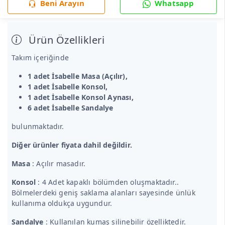
Beni Arayın
Whatsapp
Ürün Özellikleri
Takım içeriğinde
1 adet İsabelle Masa (Açılır),
1 adet İsabelle Konsol,
1 adet İsabelle Konsol Aynası,
6 adet İsabelle Sandalye
bulunmaktadır.
Diğer ürünler fiyata dahil değildir.
Masa
: Açılır masadır.
Konsol
: 4 Adet kapaklı bölümden oluşmaktadır..
Bölmelerdeki geniş saklama alanları sayesinde ünlük
kullanıma oldukça uygundur.
Sandalye
: Kullanılan kumaş silinebilir özelliktedir.