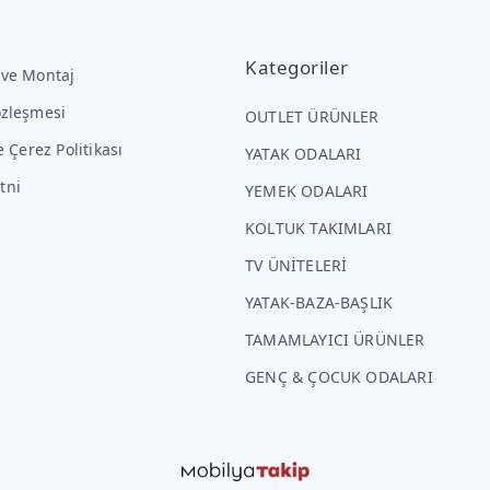
Kategoriler
 ve Montaj
özleşmesi
OUTLET ÜRÜNLER
ve Çerez Politikası
YATAK ODALARI
tni
YEMEK ODALARI
KOLTUK TAKIMLARI
TV ÜNİTELERİ
YATAK-BAZA-BAŞLIK
TAMAMLAYICI ÜRÜNLER
GENÇ & ÇOCUK ODALARI