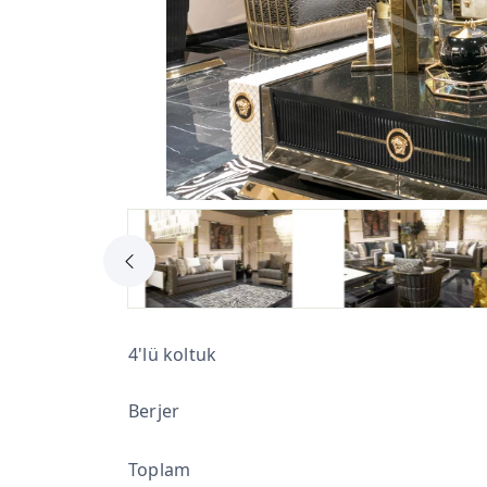
4'lü koltuk
Berjer
Toplam