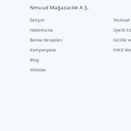
Nmuud Mağazacılık A.Ş.
İletişim
Teslimat
Hakkımızda
Üyelik S
Banka Hesapları
Gizlilik 
Kampanyalar
KVKK Me
Blog
Videolar