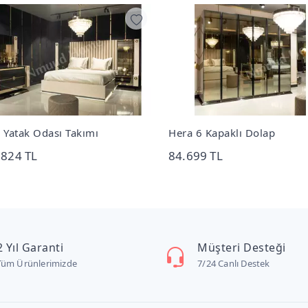
 Yatak Odası Takımı
Hera 6 Kapaklı Dolap
.824 TL
84.699 TL
2 Yıl Garanti
Müşteri Desteği
Tüm Ürünlerimizde
7/24 Canlı Destek