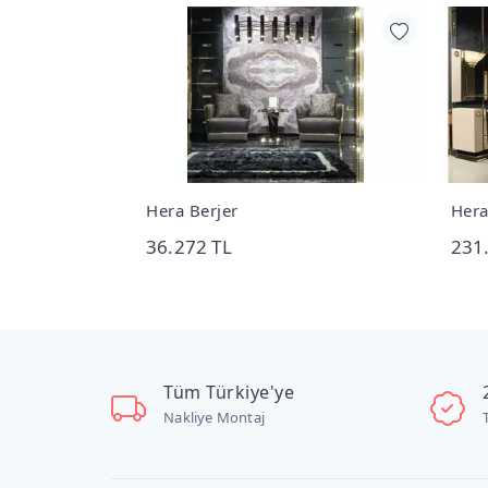
Hera Berjer
Hera
36.272 TL
231
Tüm Türkiye'ye
Nakliye Montaj