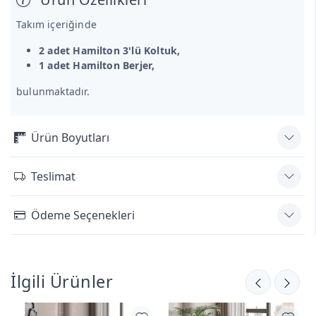
Takım içeriğinde
2 adet Hamilton 3'lü Koltuk,
1 adet Hamilton Berjer,
bulunmaktadır.
Ürün Boyutları
Teslimat
Ödeme Seçenekleri
İlgili Ürünler