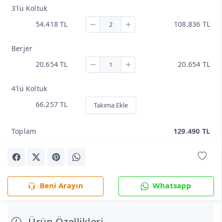
3'lü Koltuk
54.418 TL
108.836 TL
Berjer
20.654 TL
20.654 TL
4'lü Koltuk
66.257 TL
Takıma Ekle
Toplam
129.490 TL
Beni Arayın
Whatsapp
Ürün Özellikleri