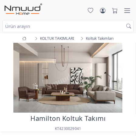
KOLTUK TAKIMLARI
Koltuk Takımları
Hamilton Koltuk Takımı
KT4230029041