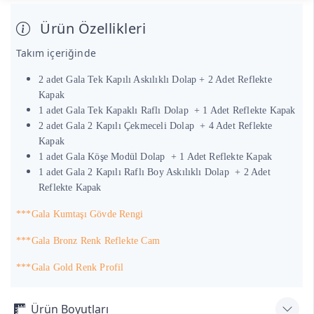
Ürün Özellikleri
Takım içeriğinde
2 adet Gala Tek Kapılı Askılıklı Dolap + 2 Adet Reflekte
Kapak
1 adet Gala Tek Kapaklı Raflı Dolap
+ 1 Adet Reflekte Kapak
2 adet Gala 2 Kapılı Çekmeceli Dolap
+ 4 Adet Reflekte
Kapak
1 adet Gala Köşe Modül Dolap
+ 1 Adet Reflekte Kapak
1 adet Gala 2 Kapılı Raflı Boy Askılıklı Dolap
+ 2 Adet
Reflekte Kapak
***Gala Kumtaşı Gövde Rengi
***Gala Bronz Renk Reflekte Cam
***Gala Gold Renk Profil
Ürün Boyutları