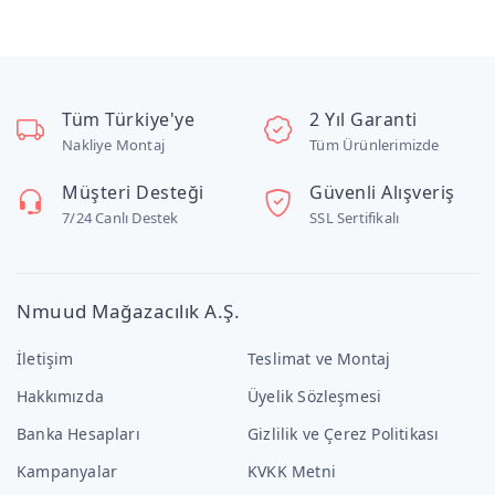
Tüm Türkiye'ye
2 Yıl Garanti
Nakliye Montaj
Tüm Ürünlerimizde
Müşteri Desteği
Güvenli Alışveriş
7/24 Canlı Destek
SSL Sertifikalı
Nmuud Mağazacılık A.Ş.
İletişim
Teslimat ve Montaj
Hakkımızda
Üyelik Sözleşmesi
Banka Hesapları
Gizlilik ve Çerez Politikası
Kampanyalar
KVKK Metni