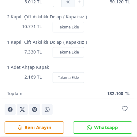
5.012 TL
50.120 TL
2 Kapılı Çift Askılıklı Dolap ( Kapaksız )
10.771 TL
Takıma Ekle
1 Kapılı Çift Askılıklı Dolap ( Kapaksız )
7.330 TL
Takıma Ekle
1 Adet Ahşap Kapak
2.169 TL
Takıma Ekle
Toplam
132.100 TL
Beni Arayın
Whatsapp