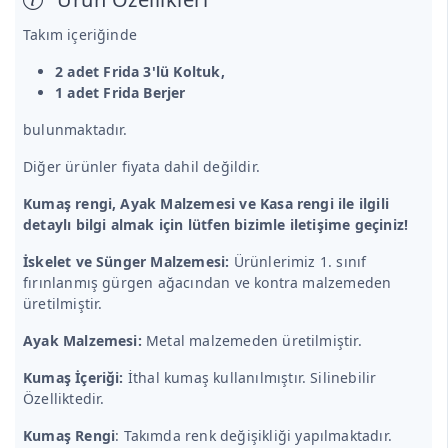
Takım içeriğinde
2 adet Frida 3'lü Koltuk,
1 adet Frida Berjer
bulunmaktadır.
Diğer ürünler fiyata dahil değildir.
Kumaş rengi, Ayak Malzemesi ve Kasa rengi ile ilgili
detaylı bilgi almak için lütfen bizimle iletişime geçiniz!
İskelet ve Sünger Malzemesi:
Ürünlerimiz 1. sınıf
fırınlanmış gürgen ağacından ve kontra malzemeden
üretilmiştir.
Ayak Malzemesi:
Metal malzemeden üretilmiştir.
Kumaş İçeriği:
İthal kumaş kullanılmıştır. Silinebilir
Özelliktedir.
Kumaş Rengi
: Takımda renk değişikliği yapılmaktadır.