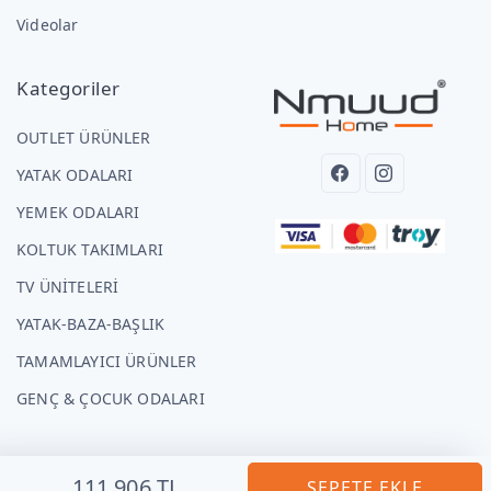
Videolar
Kategoriler
OUTLET ÜRÜNLER
YATAK ODALARI
YEMEK ODALARI
KOLTUK TAKIMLARI
TV ÜNİTELERİ
YATAK-BAZA-BAŞLIK
TAMAMLAYICI ÜRÜNLER
GENÇ & ÇOCUK ODALARI
111.906 TL
SEPETE EKLE