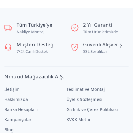
Tüm Türkiye'ye
2 Yıl Garanti
Nakliye Montaj
Tüm Ürünlerimizde
Müşteri Desteği
Güvenli Alışveriş
7/24 Canlı Destek
SSL Sertifikalı
Nmuud Mağazacılık A.Ş.
İletişim
Teslimat ve Montaj
Hakkımızda
Üyelik Sözleşmesi
Banka Hesapları
Gizlilik ve Çerez Politikası
Kampanyalar
KVKK Metni
Blog