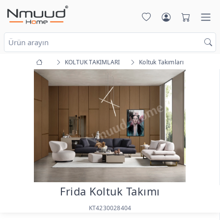
KOLTUK TAKIMLARI
Koltuk Takımları
Frida Koltuk Takımı
KT4230028404