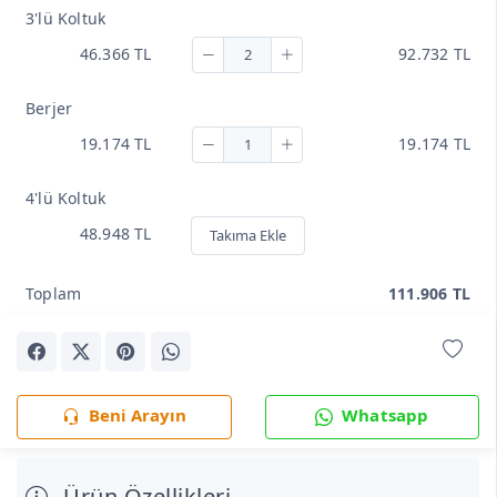
3'lü Koltuk
46.366 TL
92.732 TL
Berjer
19.174 TL
19.174 TL
4'lü Koltuk
48.948 TL
Takıma Ekle
Toplam
111.906 TL
Beni Arayın
Whatsapp
Ürün Özellikleri