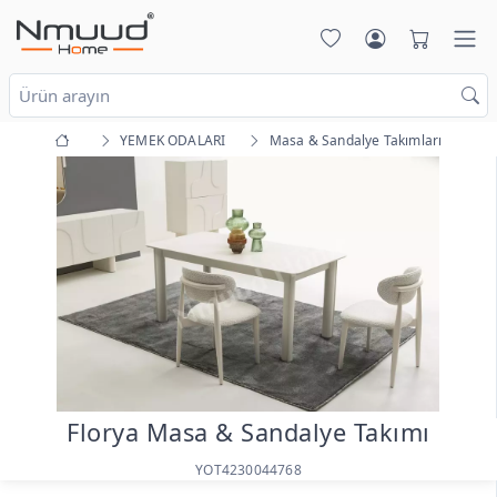
YEMEK ODALARI
Masa & Sandalye Takımları
Florya Masa & Sandalye Takımı
YOT4230044768