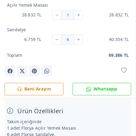
Açılır Yemek Masası
28.832 TL
28.832 TL
Sandalye
6.759 TL
40.554 TL
Toplam
69.386 TL
Beni Arayın
Whatsapp
Ürün Özellikleri
Takım içeriğinde
1 adet Florya Açılır Yemek Masası
6 adet Florya Sandalye,