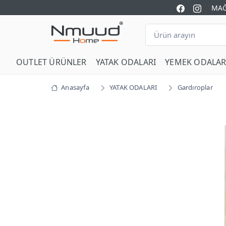
MAĞ
OUTLET ÜRÜNLER
YATAK ODALARI
YEMEK ODALAR
Anasayfa
YATAK ODALARI
Gardıroplar