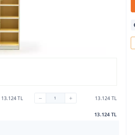
13.124 TL
13.124 TL
13.124 TL