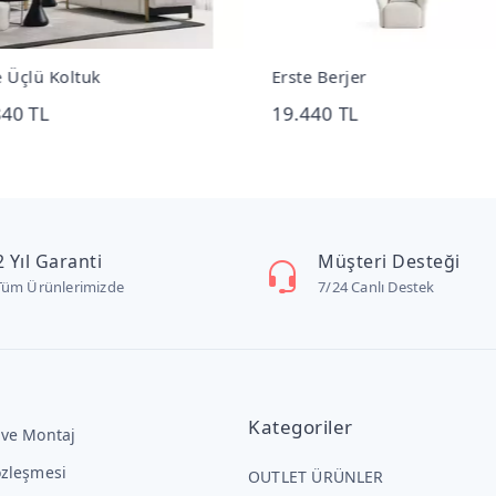
e Üçlü Koltuk
Erste Berjer
840 TL
19.440 TL
2 Yıl Garanti
Müşteri Desteği
Tüm Ürünlerimizde
7/24 Canlı Destek
Kategoriler
 ve Montaj
özleşmesi
OUTLET ÜRÜNLER