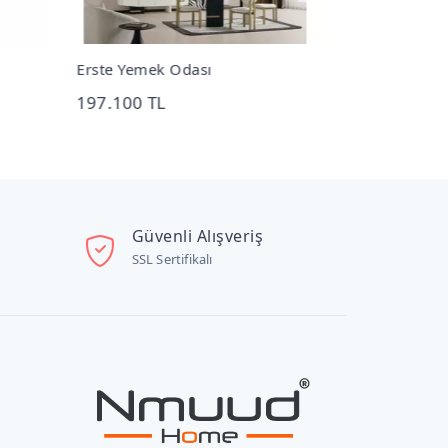
Erste Yemek Odası
Erste Masa 
197.100 TL
113.340 TL
Güvenli Alışveriş
SSL Sertifikalı