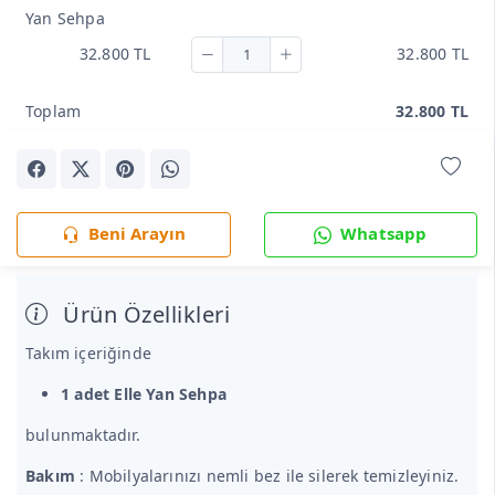
Yan Sehpa
32.800 TL
32.800 TL
Toplam
32.800 TL
Beni Arayın
Whatsapp
Ürün Özellikleri
Takım içeriğinde
1 adet Elle Yan Sehpa
bulunmaktadır.
Bakım
: Mobilyalarınızı nemli bez ile silerek temizleyiniz.