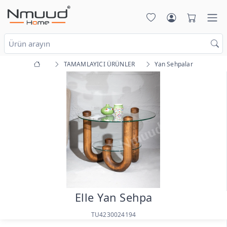
TAMAMLAYICI ÜRÜNLER
Yan Sehpalar
Elle Yan Sehpa
TU4230024194