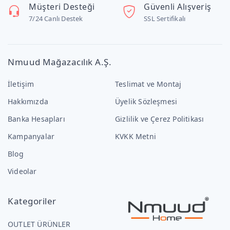
Müşteri Desteği
Güvenli Alışveriş
7/24 Canlı Destek
SSL Sertifikalı
Nmuud Mağazacılık A.Ş.
İletişim
Teslimat ve Montaj
Hakkımızda
Üyelik Sözleşmesi
Banka Hesapları
Gizlilik ve Çerez Politikası
Kampanyalar
KVKK Metni
Blog
Videolar
Kategoriler
OUTLET ÜRÜNLER