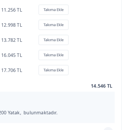
11.256 TL
Takıma Ekle
12.998 TL
Takıma Ekle
13.782 TL
Takıma Ekle
16.045 TL
Takıma Ekle
17.706 TL
Takıma Ekle
14.546 TL
200 Yatak, bulunmaktadır.