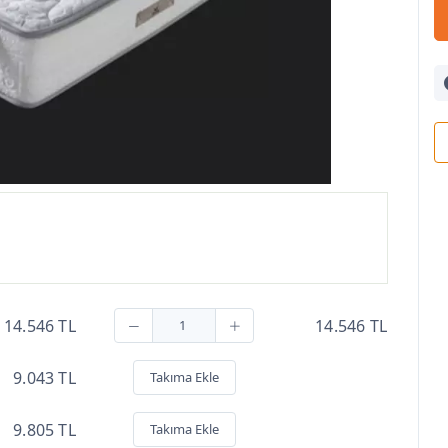
14.546 TL
14.546 TL
9.043 TL
Takıma Ekle
9.805 TL
Takıma Ekle