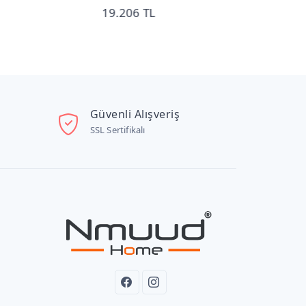
19.206 TL
21.119 TL
Güvenli Alışveriş
SSL Sertifikalı