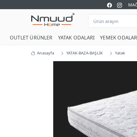
MAĞ
OUTLET ÜRÜNLER
YATAK ODALARI
YEMEK ODALAR
Anasayfa
YATAK-BAZA-BAŞLIK
Yatak