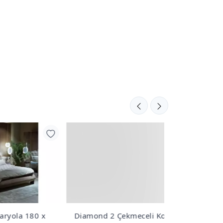
0 x
Diamond 2 Çekmeceli Komodin
Coolmax Yat