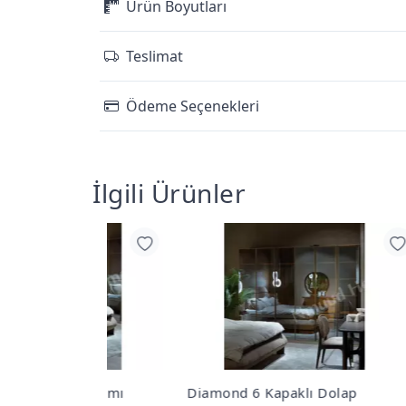
Ürün Boyutları
Teslimat
Ödeme Seçenekleri
İlgili Ürünler
ı Takımı
Diamond 6 Kapaklı Dolap
Diam