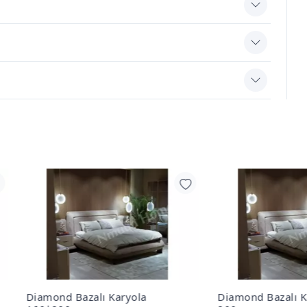
ond Bazalı Karyola
Diamond Bazalı Karyola 18