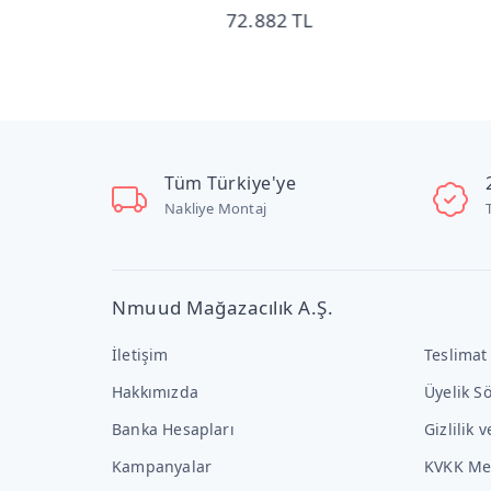
160
72.882 TL
49.
Tüm Türkiye'ye
Nakliye Montaj
Nmuud Mağazacılık A.Ş.
İletişim
Teslimat
Hakkımızda
Üyelik S
Banka Hesapları
Gizlilik 
Kampanyalar
KVKK Me