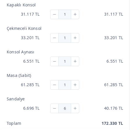
Kapaklı Konsol
31.117 TL
31.117 TL
Çekmeceli Konsol
33.201 TL
33.201 TL
Konsol Aynası
6.551 TL
6.551 TL
Masa (Sabit)
61.285 TL
61.285 TL
Sandalye
6.696 TL
40.176 TL
Toplam
172.330 TL