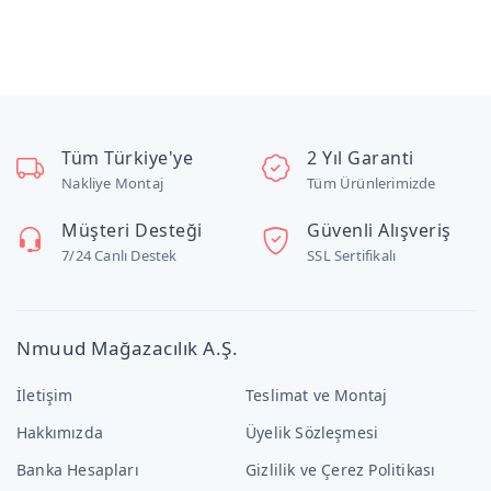
Tüm Türkiye'ye
2 Yıl Garanti
Nakliye Montaj
Tüm Ürünlerimizde
Müşteri Desteği
Güvenli Alışveriş
7/24 Canlı Destek
SSL Sertifikalı
Nmuud Mağazacılık A.Ş.
İletişim
Teslimat ve Montaj
Hakkımızda
Üyelik Sözleşmesi
Banka Hesapları
Gizlilik ve Çerez Politikası