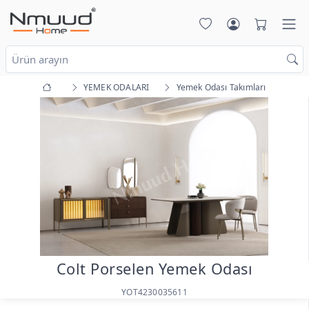
YEMEK ODALARI
Yemek Odası Takımları
Colt Porselen Yemek Odası
YOT4230035611