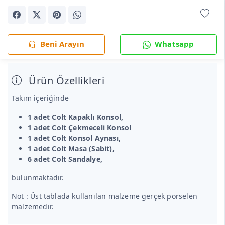
Beni Arayın
Whatsapp
Ürün Özellikleri
Takım içeriğinde
1 adet Colt Kapaklı Konsol,
1 adet Colt Çekmeceli Konsol
1 adet Colt Konsol Aynası,
1 adet Colt Masa (Sabit),
6 adet Colt Sandalye,
bulunmaktadır.
Not : Üst tablada kullanılan malzeme gerçek porselen
malzemedir.