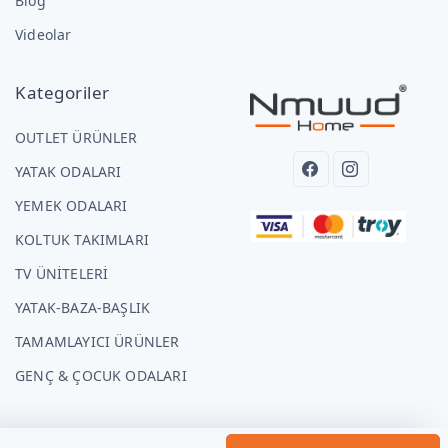
Blog
Videolar
Kategoriler
OUTLET ÜRÜNLER
YATAK ODALARI
YEMEK ODALARI
KOLTUK TAKIMLARI
TV ÜNİTELERİ
YATAK-BAZA-BAŞLIK
TAMAMLAYICI ÜRÜNLER
GENÇ & ÇOCUK ODALARI