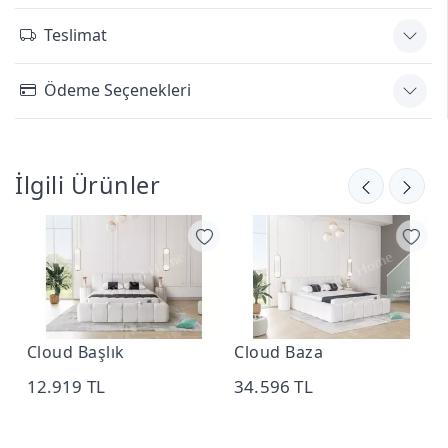
Teslimat
Ödeme Seçenekleri
İlgili Ürünler
Cloud Başlık
Cloud Baza
M
S
12.919 TL
34.596 TL
3