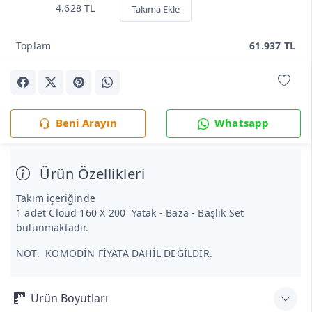
4.628 TL
Takıma Ekle
Toplam
61.937 TL
Beni Arayın
Whatsapp
Ürün Özellikleri
Takım içeriğinde
1 adet Cloud 160 X 200 Yatak - Baza - Başlık Set
bulunmaktadır.
NOT. KOMODİN FİYATA DAHİL DEĞİLDİR.
Ürün Boyutları