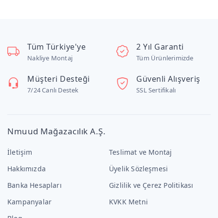
Tüm Türkiye'ye
2 Yıl Garanti
Nakliye Montaj
Tüm Ürünlerimizde
Müşteri Desteği
Güvenli Alışveriş
7/24 Canlı Destek
SSL Sertifikalı
Nmuud Mağazacılık A.Ş.
İletişim
Teslimat ve Montaj
Hakkımızda
Üyelik Sözleşmesi
Banka Hesapları
Gizlilik ve Çerez Politikası
Kampanyalar
KVKK Metni