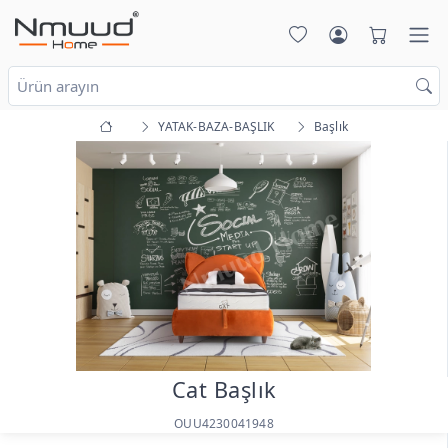
YATAK-BAZA-BAŞLIK
Başlık
Cat Başlık
OUU4230041948