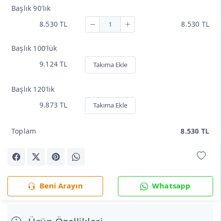
Başlık 90'lık
8.530 TL
8.530 TL
Başlık 100'lük
9.124 TL
Takıma Ekle
Başlık 120'lik
9.873 TL
Takıma Ekle
Toplam
8.530 TL
Beni Arayın
Whatsapp