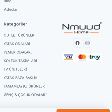
Blog
Videolar
Kategoriler
OUTLET ÜRÜNLER
YATAK ODALARI
YEMEK ODALARI
KOLTUK TAKIMLARI
TV ÜNİTELERİ
YATAK-BAZA-BAŞLIK
TAMAMLAYICI ÜRÜNLER
GENÇ & ÇOCUK ODALARI