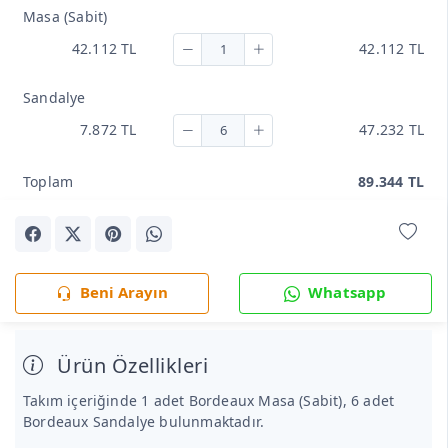
Masa (Sabit)
42.112 TL
42.112 TL
Sandalye
7.872 TL
47.232 TL
Toplam
89.344 TL
Beni Arayın
Whatsapp
Ürün Özellikleri
Takım içeriğinde 1 adet Bordeaux Masa (Sabit), 6 adet
Bordeaux Sandalye bulunmaktadır.