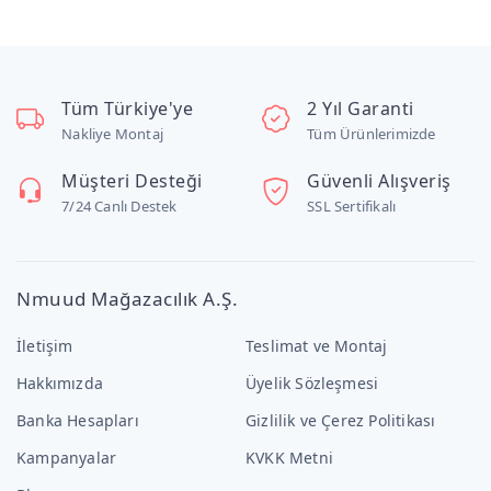
Tüm Türkiye'ye
2 Yıl Garanti
Nakliye Montaj
Tüm Ürünlerimizde
Müşteri Desteği
Güvenli Alışveriş
7/24 Canlı Destek
SSL Sertifikalı
Nmuud Mağazacılık A.Ş.
İletişim
Teslimat ve Montaj
Hakkımızda
Üyelik Sözleşmesi
Banka Hesapları
Gizlilik ve Çerez Politikası
Kampanyalar
KVKK Metni