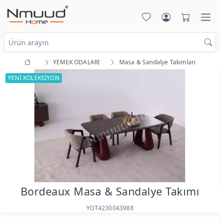
YEMEK ODALARI
Masa & Sandalye Takımları
YENİ KOLEKSİYON
Bordeaux Masa & Sandalye Takımı
YOT4230043988