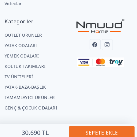
Videolar
Kategoriler
OUTLET ÜRÜNLER
YATAK ODALARI
YEMEK ODALARI
KOLTUK TAKIMLARI
TV ÜNİTELERİ
YATAK-BAZA-BAŞLIK
TAMAMLAYICI ÜRÜNLER
GENÇ & ÇOCUK ODALARI
30.690 TL
SEPETE EKLE