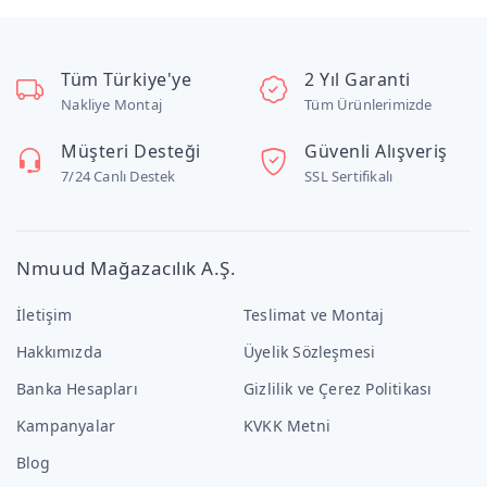
Tüm Türkiye'ye
2 Yıl Garanti
Nakliye Montaj
Tüm Ürünlerimizde
Müşteri Desteği
Güvenli Alışveriş
7/24 Canlı Destek
SSL Sertifikalı
Nmuud Mağazacılık A.Ş.
İletişim
Teslimat ve Montaj
Hakkımızda
Üyelik Sözleşmesi
Banka Hesapları
Gizlilik ve Çerez Politikası
Kampanyalar
KVKK Metni
Blog