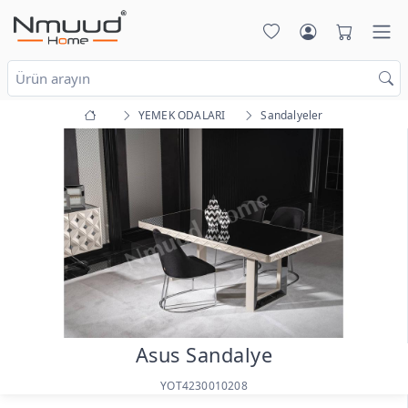
YEMEK ODALARI
Sandalyeler
Asus Sandalye
YOT4230010208