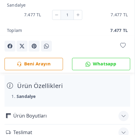
Sandalye
7.477 TL
7.477 TL
Toplam
7.477 TL
Beni Arayın
Whatsapp
Ürün Özellikleri
Sandalye
Ürün Boyutları
Teslimat