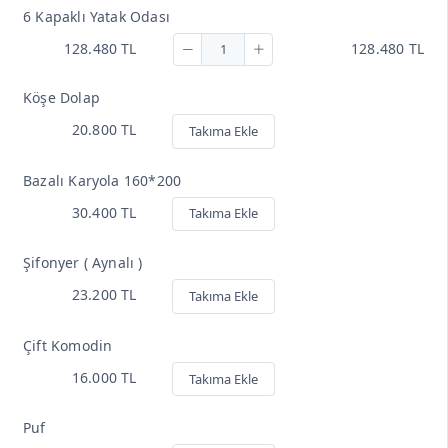
6 Kapaklı Yatak Odası
128.480 TL
128.480 TL
Köşe Dolap
20.800 TL
Takıma Ekle
Bazalı Karyola 160*200
30.400 TL
Takıma Ekle
Şifonyer ( Aynalı )
23.200 TL
Takıma Ekle
Çift Komodin
16.000 TL
Takıma Ekle
Puf