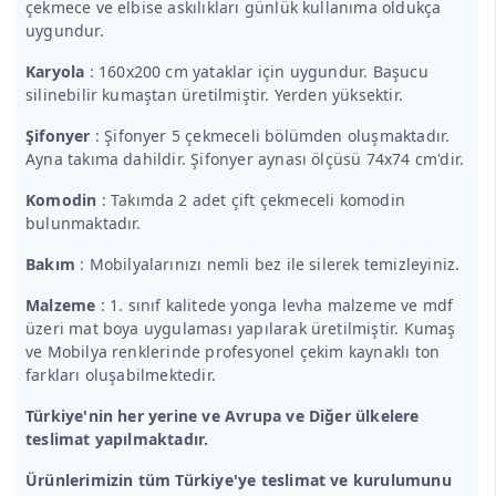
çekmece ve elbise askılıkları günlük kullanıma oldukça
uygundur.
Karyola
: 160x200 cm yataklar için uygundur. Başucu
silinebilir kumaştan üretilmiştir. Yerden yüksektir.
Şifonyer
: Şifonyer 5 çekmeceli bölümden oluşmaktadır.
Ayna takıma dahildir. Şifonyer aynası ölçüsü 74x74 cm'dir.
Komodin
: Takımda 2 adet çift çekmeceli komodin
bulunmaktadır.
Bakım
: Mobilyalarınızı nemli bez ile silerek temizleyiniz.
Malzeme
: 1. sınıf kalitede yonga levha malzeme ve mdf
üzeri mat boya uygulaması yapılarak üretilmiştir. Kumaş
ve Mobilya renklerinde profesyonel çekim kaynaklı ton
farkları oluşabilmektedir.
Türkiye'nin her yerine ve Avrupa ve Diğer ülkelere
teslimat yapılmaktadır.
Ürünlerimizin tüm Türkiye'ye teslimat ve kurulumunu