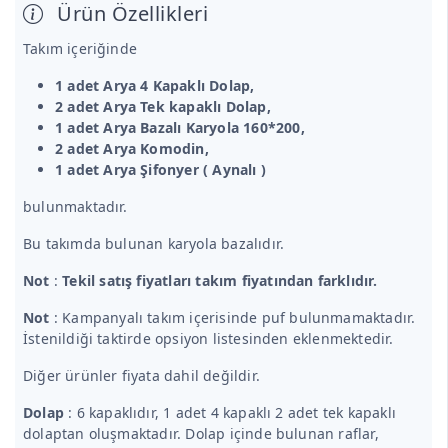
Ürün Özellikleri
Takım içeriğinde
1 adet Arya 4 Kapaklı Dolap,
2 adet Arya Tek kapaklı Dolap,
1 adet Arya Bazalı Karyola 160*200,
2 adet Arya Komodin,
1 adet Arya Şifonyer ( Aynalı )
bulunmaktadır.
Bu takımda bulunan karyola bazalıdır.
Not
:
Tekil satış fiyatları takım fiyatından farklıdır.
Not
: Kampanyalı takım içerisinde puf bulunmamaktadır.
İstenildiği taktirde opsiyon listesinden eklenmektedir.
Diğer ürünler fiyata dahil değildir.
Dolap
: 6 kapaklıdır, 1 adet 4 kapaklı 2 adet tek kapaklı
dolaptan oluşmaktadır. Dolap içinde bulunan raflar,