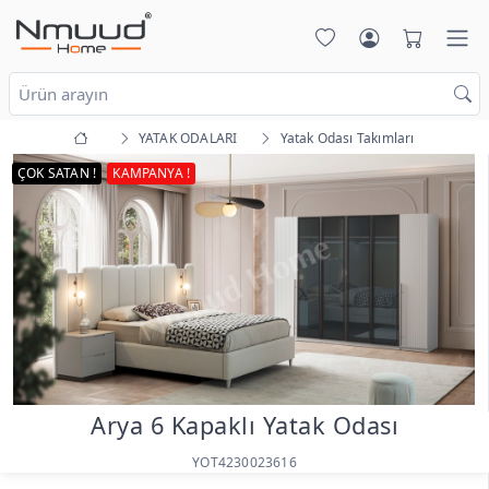
YATAK ODALARI
Yatak Odası Takımları
ÇOK SATAN !
KAMPANYA !
Arya 6 Kapaklı Yatak Odası
YOT4230023616