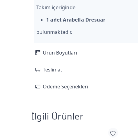
Takım içeriğinde
1 adet Arabella Dresuar
bulunmaktadır.
Ürün Boyutları
Teslimat
Ödeme Seçenekleri
İlgili Ürünler