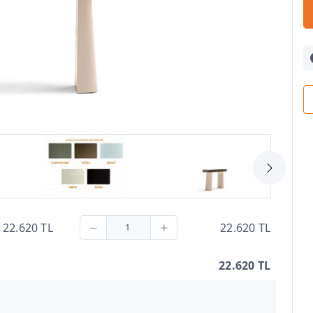
22.620 TL
22.620 TL
22.620 TL