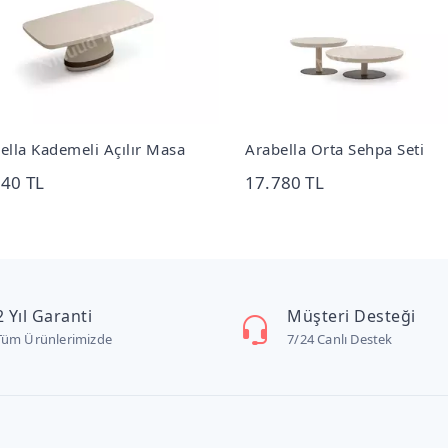
ella Orta Sehpa Seti
Arabella Vitrin Bar
780 TL
57.200 TL
2 Yıl Garanti
Müşteri Desteği
Tüm Ürünlerimizde
7/24 Canlı Destek