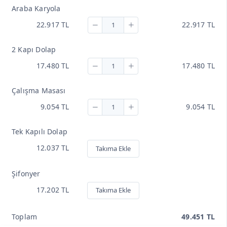
Araba Karyola
22.917 TL
22.917 TL
2 Kapı Dolap
17.480 TL
17.480 TL
Çalışma Masası
9.054 TL
9.054 TL
Tek Kapılı Dolap
12.037 TL
Takıma Ekle
Şifonyer
17.202 TL
Takıma Ekle
Toplam
49.451 TL