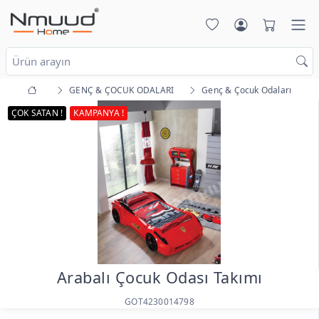
GENÇ & ÇOCUK ODALARI
Genç & Çocuk Odaları
ÇOK SATAN !
KAMPANYA !
Arabalı Çocuk Odası Takımı
GOT4230014798