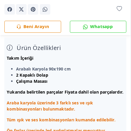
Beni Arayın
Whatsapp
Ürün Özellikleri
Takım İçeriği
Arabalı Karyola 90x190 cm
2 Kapaklı Dolap
Çalışma Masası
Yukarıda belirtilen parçalar Fiyata dahil olan parçalardır.
Araba karyola üzerinde 3 farklı ses ve ışık
kombinasyonları bulunmaktadır.
Tüm ışık ve ses kombinasyonları kumanda edilebilir.
Ön farlar üzerinde led aydınlatmalar mevcuttur