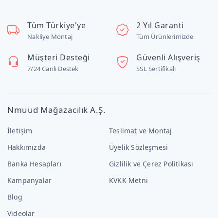
Tüm Türkiye'ye
2 Yıl Garanti
Nakliye Montaj
Tüm Ürünlerimizde
Müşteri Desteği
Güvenli Alışveriş
7/24 Canlı Destek
SSL Sertifikalı
Nmuud Mağazacılık A.Ş.
İletişim
Teslimat ve Montaj
Hakkımızda
Üyelik Sözleşmesi
Banka Hesapları
Gizlilik ve Çerez Politikası
Kampanyalar
KVKK Metni
Blog
Videolar