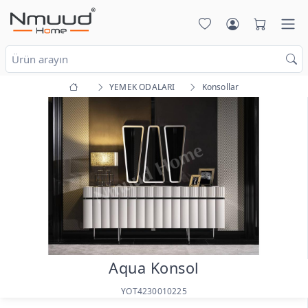
YEMEK ODALARI
Konsollar
Aqua Konsol
YOT4230010225