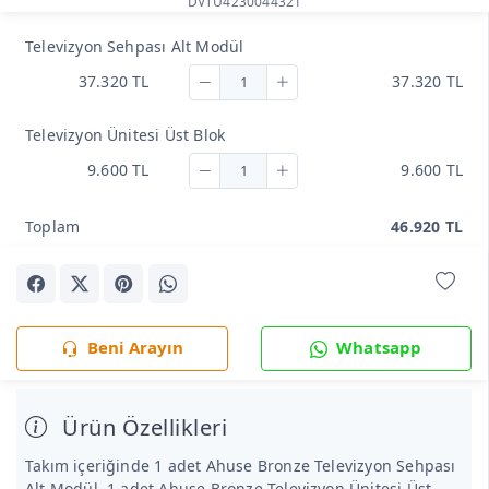
DVTU4230044321
Televizyon Sehpası Alt Modül
37.320 TL
37.320 TL
Televizyon Ünitesi Üst Blok
9.600 TL
9.600 TL
Toplam
46.920 TL
Beni Arayın
Whatsapp
Ürün Özellikleri
Takım içeriğinde 1 adet Ahuse Bronze Televizyon Sehpası
Alt Modül, 1 adet Ahuse Bronze Televizyon Ünitesi Üst