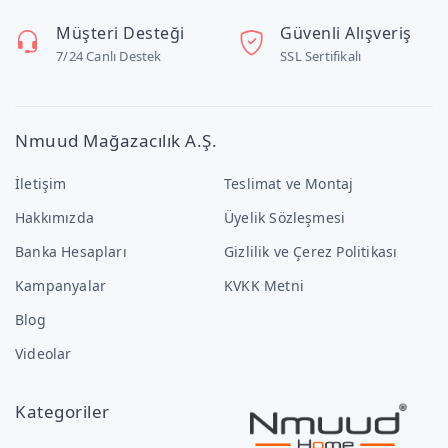
Müşteri Desteği
Güvenli Alışveriş
7/24 Canlı Destek
SSL Sertifikalı
Nmuud Mağazacılık A.Ş.
İletişim
Teslimat ve Montaj
Hakkımızda
Üyelik Sözleşmesi
Banka Hesapları
Gizlilik ve Çerez Politikası
Kampanyalar
KVKK Metni
Blog
Videolar
Kategoriler