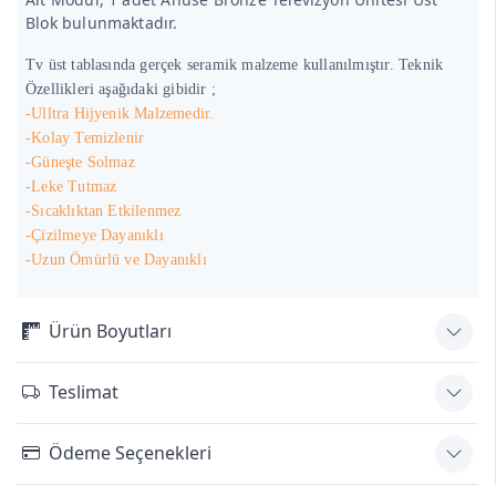
Blok bulunmaktadır.
Tv üst tablasında gerçek seramik malzeme kullanılmıştır. Teknik
Özellikleri aşağıdaki gibidir ;
-Ulltra Hijyenik Malzemedir.
-Kolay Temizlenir
-Güneşte Solmaz
-Leke Tutmaz
-Sıcaklıktan Etkilenmez
-Çizilmeye Dayanıklı
-Uzun Ömürlü ve Dayanıklı
Ürün Boyutları
Teslimat
Ödeme Seçenekleri