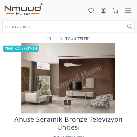
TV ÜNİTELERİ
YENİ KOLEKSİYON
Ahuse Seramik Bronze Televizyon
Ünitesi