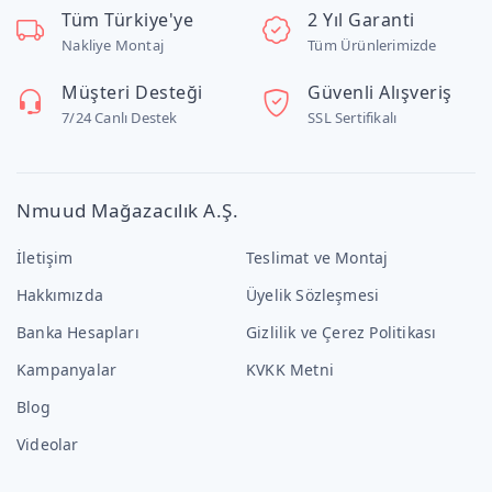
Tüm Türkiye'ye
2 Yıl Garanti
Nakliye Montaj
Tüm Ürünlerimizde
Müşteri Desteği
Güvenli Alışveriş
7/24 Canlı Destek
SSL Sertifikalı
Nmuud Mağazacılık A.Ş.
İletişim
Teslimat ve Montaj
Hakkımızda
Üyelik Sözleşmesi
Banka Hesapları
Gizlilik ve Çerez Politikası
Kampanyalar
KVKK Metni
Blog
Videolar