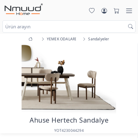
YEMEK ODALARI
Sandalyeler
Ahuse Hertech Sandalye
YOT4230044294