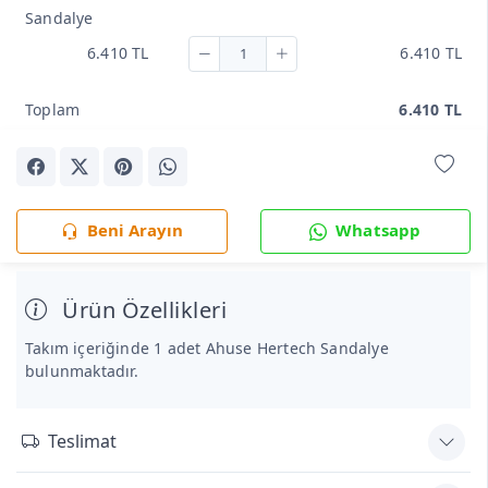
Sandalye
6.410 TL
6.410 TL
Toplam
6.410 TL
Beni Arayın
Whatsapp
Ürün Özellikleri
Takım içeriğinde 1 adet Ahuse Hertech Sandalye
bulunmaktadır.
Teslimat