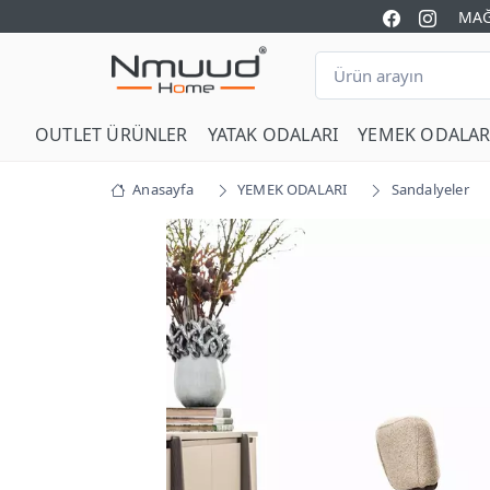
MAĞ
OUTLET ÜRÜNLER
YATAK ODALARI
YEMEK ODALAR
Anasayfa
YEMEK ODALARI
Sandalyeler