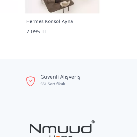
Hermes Konsol Ayna
Lion Sandal
7.095 TL
9.640 TL
Güvenli Alışveriş
SSL Sertifikalı