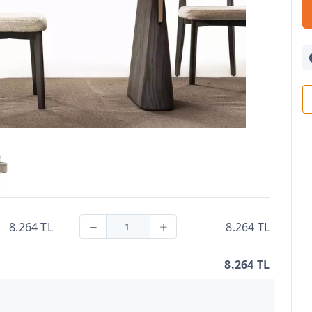
8.264 TL
8.264 TL
8.264 TL