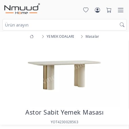
YEMEK ODALARI
Masalar
Astor Sabit Yemek Masası
YOT4230028563