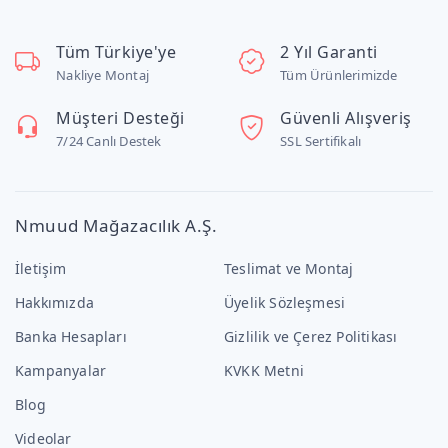
Tüm Türkiye'ye
2 Yıl Garanti
Nakliye Montaj
Tüm Ürünlerimizde
Müşteri Desteği
Güvenli Alışveriş
7/24 Canlı Destek
SSL Sertifikalı
Nmuud Mağazacılık A.Ş.
İletişim
Teslimat ve Montaj
Hakkımızda
Üyelik Sözleşmesi
Banka Hesapları
Gizlilik ve Çerez Politikası
Kampanyalar
KVKK Metni
Blog
Videolar